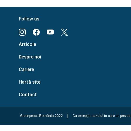
Follow us
Articole
Despre noi
Cariere
Hartă site
Contact
Greenpeace România 2022
Cu excepția cazului în care se prevede