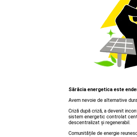
Sărăcia energetica este ende
Avem nevoie de alternative durabi
Criză după criză, a devenit incon
sistem energetic controlat centra
descentralizat și regenerabil.
Comunitățile de energie reunes