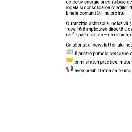
colectiv energie și contribuie ac
locală și consolidarea relațiilor 
binele comunității, nu profitul.
O tranziție echitabilă, incluzivă
face fără implicarea directă a c
să fie parte din ea – să decidă,
Ca abonat al newsletter-ului nos
fi printre primele persoane 
primi sfaturi practice, mate
avea posibilitatea să te impl